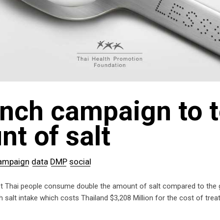
nch campaign to t
t of salt
ampaign
data
DMP
social
hai people consume double the amount of salt compared to the glob
igh salt intake which costs Thailand $3,208 Million for the cost of 