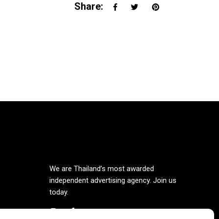
Share:
We are Thailand’s most awarded
independent advertising agency. Join us
today.