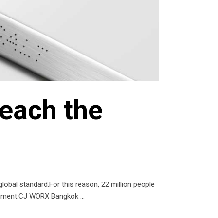
each the
al standard.For this reason, 22 million people
treatment.CJ WORX Bangkok