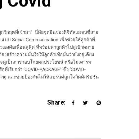
g Covid
ุกวิกฤตที่เข้ามา” นี่คือจุดยืนของดิจิทัลเอเจนซี่สาย
ปแบบ Social Communication เพื่อช่วยให้ลูกค้าที่
คือเพื่อนคู่คิด ที่พร้อมพาลูกค้าไปสู่เป้าหมาย
ร้างความมั่นใจให้ลูกค้าเชื่อมั่นว่ายังอยู่เคียง
ก็อาจดูเป็นการกอบโกยผลประโยชน์ หรือไม่เคารพ
หรือที่เรียกว่า ‘COVID-PACKAGE’ ซึ่ง ‘COVID-
g และช่วยป้องกันไม่ให้แบรนด์ถูกโควิดดิสรัปชั่น
Share: