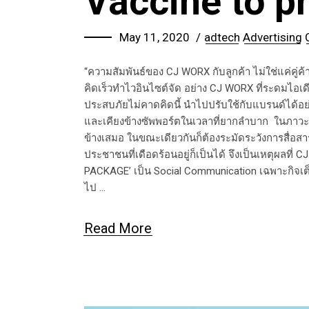
Vaccine to p
May 11, 2020
adtech
Advertising
“ความสัมพันธ์ของ CJ WORX กับลูกค้า ไม่ใช่แค่คู่ค้าธ
คิดเร็วทำไวอินไซต์จัด อย่าง CJ WORX ที่ระดมไอเดีย
ประสบภัยไม่คาดคิดนี้ นำไปปรับใช้กับแบรนด์ได้อย่า
และเคียงข้างซัพพอร์ตในเวลาที่ยากลำบาก ในภาวะวิกฤตเ
ข้างเสมอ ในขณะเดียวกันก็ต้องระมัดระวังการสื่อส
ประชาชนที่เดือดร้อนอยู่ก็เป็นได้ จึงเป็นเหตุผลที่ 
PACKAGE’ เป็น Social Communication เฉพาะกิจเต็
ไป
Read More