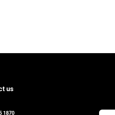
ct us
5 1870