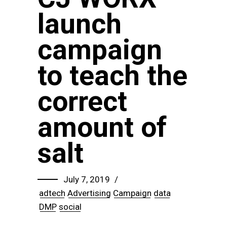
launch
campaign
to teach the
correct
amount of
salt
July 7, 2019
adtech
Advertising
Campaign
data
DMP
social