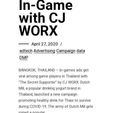
In-Game
with CJ
WORX
April 27, 2020
adtech
Advertising
Campaign
data
DMP
BANGKOK, THAILAND – In-games ads get
viral among game players in Thailand with
“The Secret Supporter” by CJ WORX. Dutch
Mill, a popular drinking yogurt brand in
Thailand, launched a new campaign
promoting healthy drink for Thais to survive
during COVID-19. The army of Dutch Mill girls
joined a popular