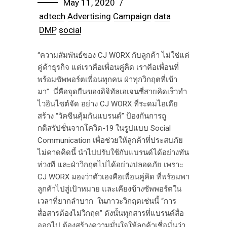
May 11, 2020
adtech
Advertising
Campaign
data
DMP
social
“ความสัมพันธ์ของ CJ WORX กับลูกค้า ไม่ใช่แค่
คู่ค้าธุรกิจ แต่เราคือเพื่อนคู่คิด เราคือเพื่อนที่
พร้อมซัพพอร์ตเพื่อนทุกคน ฝ่าทุกวิกฤตที่เข้า
มา” นี่คือจุดยืนของดิจิทัลเอเจนซี่สายคิดเร็วทำ
ไวอินไซต์จัด อย่าง CJ WORX ที่ระดมไอเดีย
สร้าง “วัคซีนคุ้มกันแบรนด์” ป้องกันการถู
กดิสรัปชั่นจากโควิด-19 ในรูปแบบ Social
Communication เพื่อช่วยให้ลูกค้าที่ประสบภัย
ไม่คาดคิดนี้ นำไปปรับใช้กับแบรนด์ได้อย่างทัน
ท่วงที และฝ่าวิกฤตไปได้อย่างปลอดภัย เพราะ
CJ WORX มองว่าตัวเองคือเพื่อนคู่คิด ที่พร้อมพา
ลูกค้าไปสู่เป้าหมาย และเคียงข้างซัพพอร์ตใน
เวลาที่ยากลำบาก ในภาวะวิกฤตเช่นนี้ “การ
สื่อสารต้องไม่วิกฤต” ดังนั้นทุกสารที่แบรนด์สื่อ
ออกไป ต้องสร้างความมั่นใจให้ลูกค้าเชื่อมั่นว่า