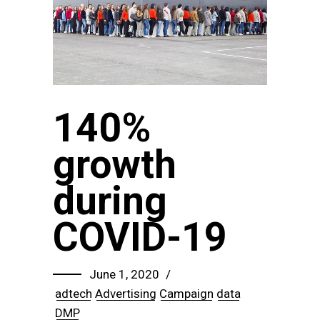
140%
growth
during
COVID-19
June 1, 2020
adtech
Advertising
Campaign
data
DMP