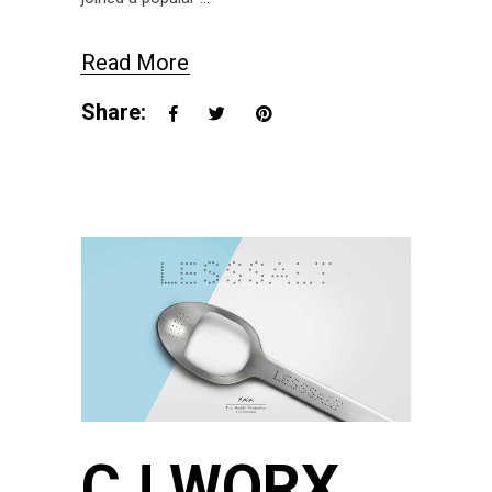
Read More
Share:
CJ WORX