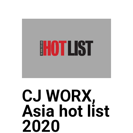
CJ WORX,
Asia hot list
2020