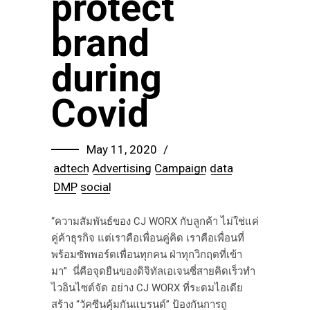
protect
brand
during
Covid
May 11, 2020
adtech
Advertising
Campaign
data
DMP
social
“ความสัมพันธ์ของ CJ WORX กับลูกค้า ไม่ใช่แค่
คู่ค้าธุรกิจ แต่เราคือเพื่อนคู่คิด เราคือเพื่อนที่
พร้อมซัพพอร์ตเพื่อนทุกคน ฝ่าทุกวิกฤตที่เข้า
มา” นี่คือจุดยืนของดิจิทัลเอเจนซี่สายคิดเร็วทำ
ไวอินไซต์จัด อย่าง CJ WORX ที่ระดมไอเดีย
สร้าง “วัคซีนคุ้มกันแบรนด์” ป้องกันการถู