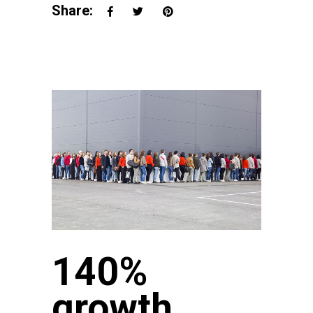
Share:
140%
growth