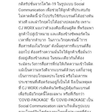
กดิสรัปชั่นจากโควิด-19 ในรูปแบบ Social
Communication เพื่อช่วยให้ลูกค้าที่ประสบภัย
ไม่คาดคิดนี้ นำไปปรับใช้กับแบรนด์ได้อย่างทัน
ท่วงที และฝ่าวิกฤตไปได้อย่างปลอดภัย เพราะ
CJ WORX มองว่าตัวเองคือเพื่อนคู่คิด ที่พร้อมพา
ลูกค้าไปสู่เป้าหมาย และเคียงข้างซัพพอร์ตใน
เวลาที่ยากลำบาก ในภาวะวิกฤตเช่นนี้ “การ
สื่อสารต้องไม่วิกฤต” ดังนั้นทุกสารที่แบรนด์สื่อ
ออกไป ต้องสร้างความมั่นใจให้ลูกค้าเชื่อมั่นว่า
ยังอยู่เคียงข้างเสมอ ในขณะเดียวกันก็ต้อง
ระมัดระวังการสื่อสารที่ก่อให้เกิดความเข้าใจผิด
แม้เป็นความหวังดีจากแบรนด์ล้วนๆ แต่ก็อาจดู
เป็นการกอบโกยผลประโยชน์ หรือไม่เคารพ
ประชาชนที่เดือดร้อนอยู่ก็เป็นได้ จึงเป็นเหตุผล
ที่ CJ WORX เร่งคิดค้นวัคซีนภูมิคุ้มกันแบรนด์
เพื่อรับมือวิกฤตนี้โดยเฉพาะ หรือที่เรียกว่า
‘COVID-PACKAGE’ ซึ่ง ‘COVID-PACKAGE’ เป็น
Social Communication เฉพาะกิจเต็มรูปแบบ