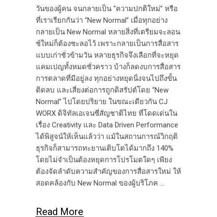
วันของผู้คน จนกลายเป็น “ความปกติใหม่” หรือ
ที่เราเรียกกันว่า “New Normal” เมื่อทุกอย่าง
กลายเป็น New Normal หลายสิ่งที่เตรียมจะลอน
ช์ใหม่ก็ต้องชะลอไว้ เพราะกลายเป็นการสื่อสาร
แบบเก่าชั่วข้ามวัน หลายธุรกิจจึงเลือกที่จะหยุด
แคมเปญทั้งหมดชั่วคราว บ้างก็ลดงบการสื่อสาร
การตลาดที่มีอยู่ลง ทุกอย่างหยุดนิ่งจนไปถึงขั้น
ติดลบ และเสี่ยงต่อการถูกดิสรัปต์โดย “New
Normal” ไปโดยปริยาย ในขณะเดียวกัน CJ
WORX ดิจิทัลเอเจนซี่สัญชาติไทย ที่โดดเด่นใน
เรื่อง Creativity และ Data Driven Performance
ได้พิสูจน์ให้เห็นแล้วว่า แม้ในสถานการณ์วิกฤติ
ธุรกิจก็สามารถทะยานเติบโตได้มากถึง 140%
โดยไม่จำเป็นต้องหยุดการโปรโมตใดๆ เพียง
ต้องจัดลำดับความสำคัญของการสื่อสารใหม่ ให้
สอดคล้องกับ New Normal ของผู้บริโภค
Read More