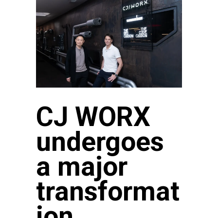
CJ WORX
undergoes
a major
transformat
ion,