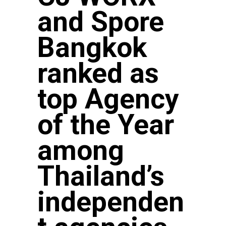
and Spore
Bangkok
ranked as
top Agency
of the Year
among
Thailand’s
independen