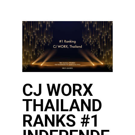
CJ WORX
THAILAND
RANKS #1