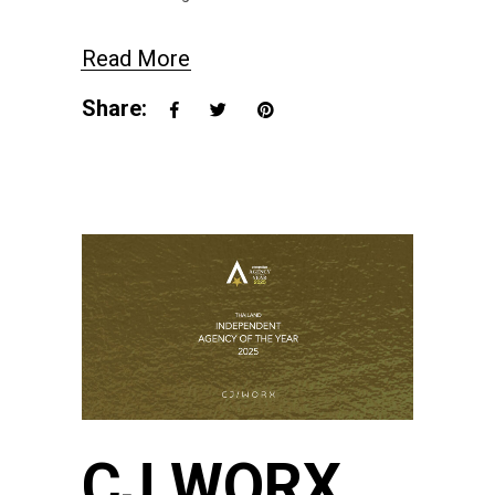
Read More
Share:
CJ WORX